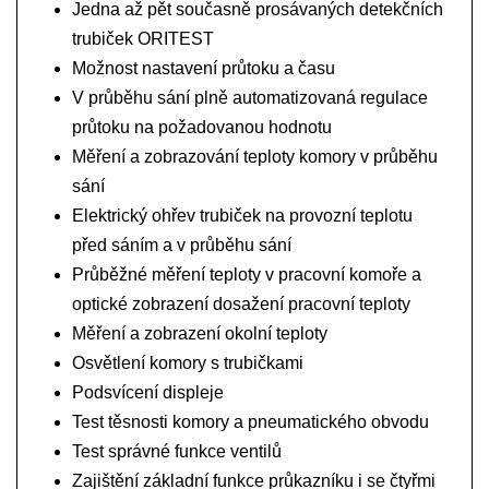
Jedna až pět současně prosávaných detekčních
trubiček ORITEST
Možnost nastavení průtoku a času
V průběhu sání plně automatizovaná regulace
průtoku na požadovanou hodnotu
Měření a zobrazování teploty komory v průběhu
sání
Elektrický ohřev trubiček na provozní teplotu
před sáním a v průběhu sání
Průběžné měření teploty v pracovní komoře a
optické zobrazení dosažení pracovní teploty
Měření a zobrazení okolní teploty
Osvětlení komory s trubičkami
Podsvícení displeje
Test těsnosti komory a pneumatického obvodu
Test správné funkce ventilů
Zajištění základní funkce průkazníku i se čtyřmi