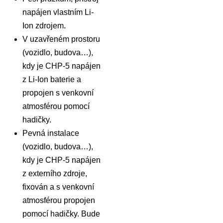
napájen vlastním Li-
Ion zdrojem.
V uzavřeném prostoru
(vozidlo, budova…),
kdy je CHP-5 napájen
z Li-Ion baterie a
propojen s venkovní
atmosférou pomocí
hadičky.
Pevná instalace
(vozidlo, budova…),
kdy je CHP-5 napájen
z externího zdroje,
fixován a s venkovní
atmosférou propojen
pomocí hadičky. Bude