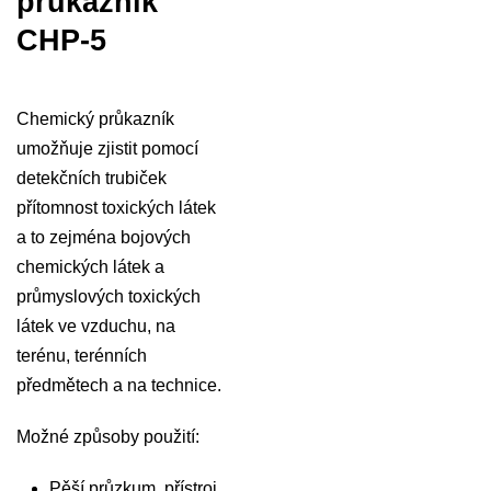
průkazník
CHP-5
Chemický průkazník
umožňuje zjistit pomocí
detekčních trubiček
přítomnost toxických látek
a to zejména bojových
chemických látek a
průmyslových toxických
látek ve vzduchu, na
terénu, terénních
předmětech a na technice.
Možné způsoby použití:
Pěší průzkum, přístroj